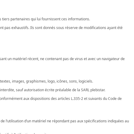
 tiers partenaires qui lui fournissent ces informations.
 sont pas exhaustifs. Ils sont donnés sous réserve de modifications ayant été
ilisant un matériel récent, ne contenant pas de virus et avec un navigateur de
textes, images, graphismes, logo, icônes, sons, logiciels.
nterdite, sauf autorisation écrite préalable de la SARL plebistar.
conformément aux dispositions des articles L.335-2 et suivants du Code de
 de l’utilisation d’un matériel ne répondant pas aux spécifications indiquées au