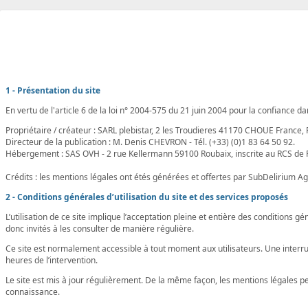
1 - Présentation du site
En vertu de l'article 6 de la loi n° 2004-575 du 21 juin 2004 pour la confiance da
Propriétaire / créateur : SARL plebistar, 2 les Troudieres 41170 CHOUE Fran
Directeur de la publication : M. Denis CHEVRON - Tél. (+33) (0)1 83 64 50 92.
Hébergement : SAS OVH - 2 rue Kellermann 59100 Roubaix, inscrite au RCS de 
Crédits : les mentions légales ont étés générées et offertes par SubDelirium 
2 - Conditions générales d’utilisation du site et des services proposés
L’utilisation de ce site implique l’acceptation pleine et entière des conditions g
donc invités à les consulter de manière régulière.
Ce site est normalement accessible à tout moment aux utilisateurs. Une interru
heures de l’intervention.
Le site est mis à jour régulièrement. De la même façon, les mentions légales peu
connaissance.