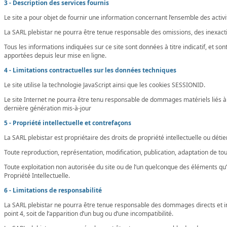
3 - Description des services fournis
Le site a pour objet de fournir une information concernant l’ensemble des activités 
La SARL plebistar ne pourra être tenue responsable des omissions, des inexactitud
Tous les informations indiquées sur ce site sont données à titre indicatif, et so
apportées depuis leur mise en ligne.
4 - Limitations contractuelles sur les données techniques
Le site utilise la technologie JavaScript ainsi que les cookies SESSIONID.
Le site Internet ne pourra être tenu responsable de dommages matériels liés à l’u
dernière génération mis-à-jour
5 - Propriété intellectuelle et contrefaçons
La SARL plebistar est propriétaire des droits de propriété intellectuelle ou déti
Toute reproduction, représentation, modification, publication, adaptation de tout
Toute exploitation non autorisée du site ou de l’un quelconque des éléments qu
Propriété Intellectuelle.
6 - Limitations de responsabilité
La SARL plebistar ne pourra être tenue responsable des dommages directs et indire
point 4, soit de l’apparition d’un bug ou d’une incompatibilité.