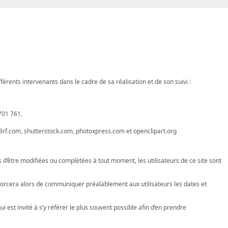
fférents intervenants dans le cadre de sa réalisation et de son suivi :
701 761.
3rf.com, shutterstock.com, photoxpress.com et openclipart.org
les d’être modifiées ou complétées à tout moment, les utilisateurs de ce site sont
fforcera alors de communiquer préalablement aux utilisateurs les dates et
 est invité à s’y référer le plus souvent possible afin d’en prendre